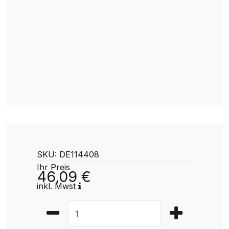
SKU: DE114408
Ihr Preis
46,09 €
inkl. Mwst