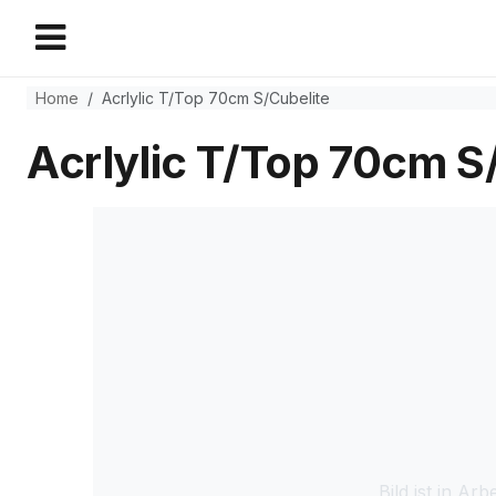
Home
Acrlylic T/Top 70cm S/Cubelite
Acrlylic T/Top 70cm S
Bild ist in Arbe