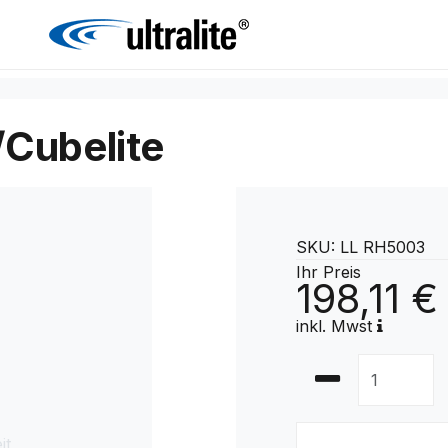
/Cubelite
SKU: LL RH5003
Ihr Preis
198,11 €
inkl. Mwst
it