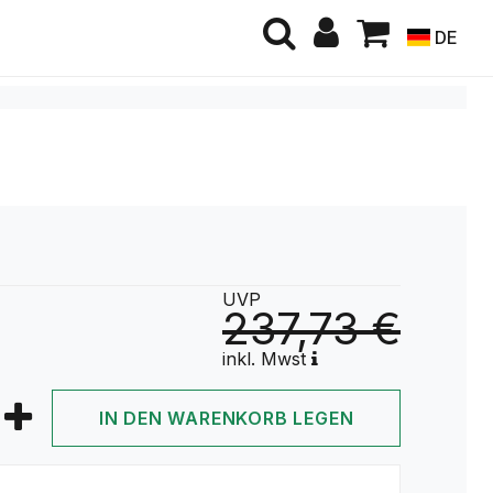
DE
UVP
237,73 €
inkl. Mwst
IN DEN WARENKORB LEGEN