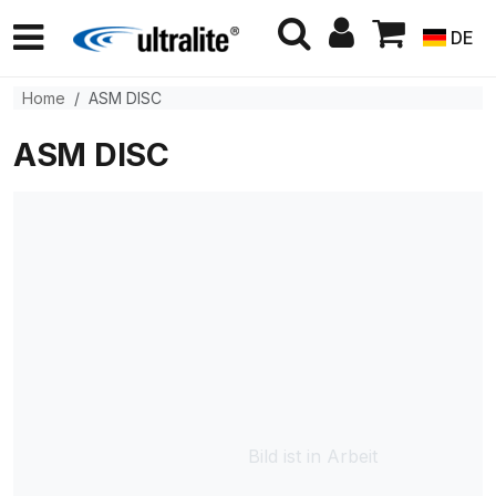
DE
Home
ASM DISC
ASM DISC
Bild ist in Arbeit