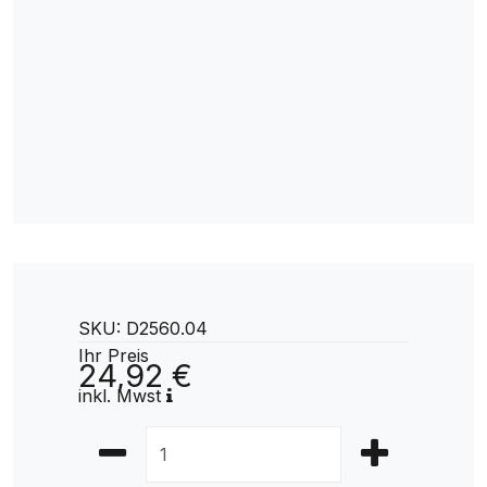
SKU: D2560.04
Ihr Preis
24,92 €
inkl. Mwst