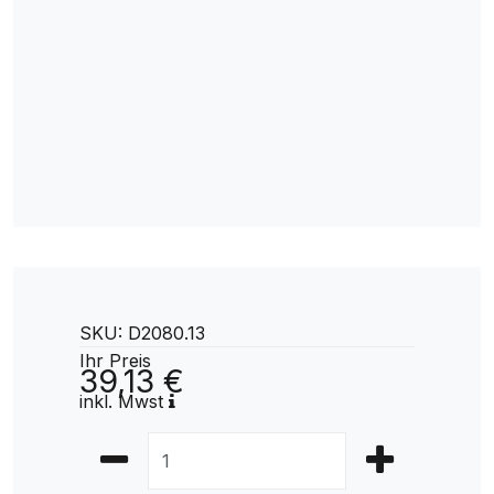
SKU: D2080.13
Ihr Preis
39,13 €
inkl. Mwst