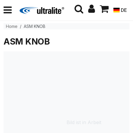
DE
Home
ASM KNOB
ASM KNOB
Bild ist in Arbeit