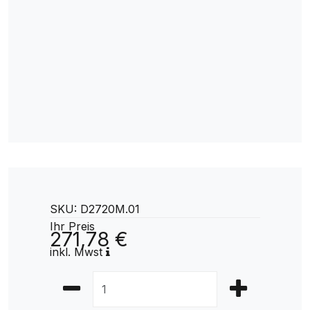
SKU: D2720M.01
Ihr Preis
271,78 €
inkl. Mwst