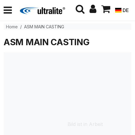
DE
Home
ASM MAIN CASTING
ASM MAIN CASTING
Bild ist in Arbeit