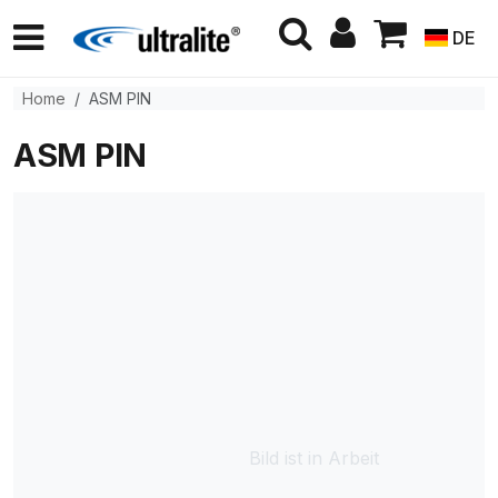
DE
Home
ASM PIN
ASM PIN
Bild ist in Arbeit