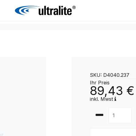
SKU: D4040.237
Ihr Preis
89,43 €
inkl. Mwst
it