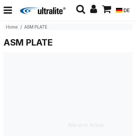
DE
Home
ASM PLATE
ASM PLATE
Bild ist in Arbeit