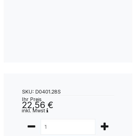
SKU: D0401.28S
Ihr Preis
22,56 €
inkl. Mwst