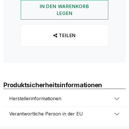
IN DEN WARENKORB
LEGEN
TEILEN
Produktsicherheitsinformationen
Herstellerinformationen
Verantwortliche Person in der EU