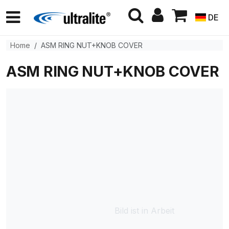
DE
Home
ASM RING NUT+KNOB COVER
ASM RING NUT+KNOB COVER
Bild ist in Arbeit