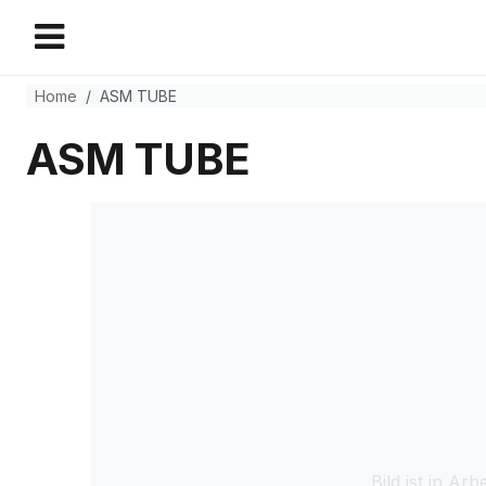
Home
ASM TUBE
ASM TUBE
Bild ist in Arbe