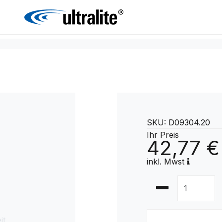
SKU: D09304.20
Ihr Preis
42,77 €
inkl. Mwst
it