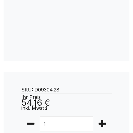
SKU: D09304.28
Ihr Preis
54,16 €
inkl. Mwst