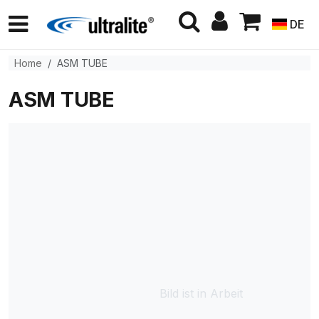
DE
Home
ASM TUBE
ASM TUBE
Bild ist in Arbeit