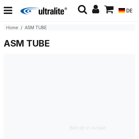
DE
Home
ASM TUBE
ASM TUBE
Bild ist in Arbeit