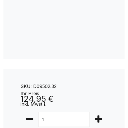
SKU: D09502.32
Ihr Preis
124,95 €
inkl. Mwst