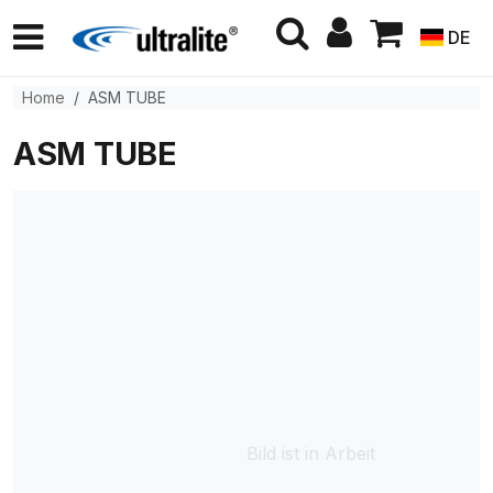
DE
Home
ASM TUBE
ASM TUBE
Bild ist in Arbeit