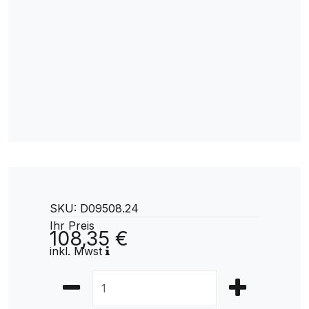
SKU: D09508.24
Ihr Preis
108,35 €
inkl. Mwst