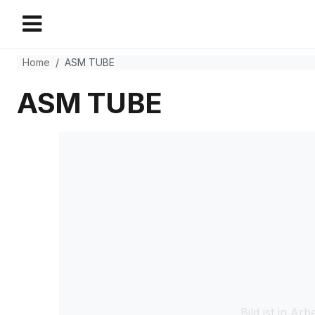
Home
ASM TUBE
ASM TUBE
Bild ist in Arbe