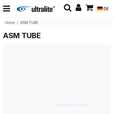
DE
Home
ASM TUBE
ASM TUBE
Bild ist in Arbeit