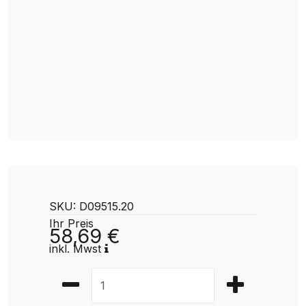
SKU: D09515.20
Ihr Preis
58,69 €
inkl. Mwst