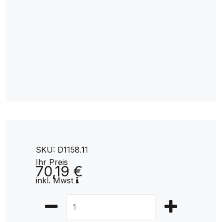
SKU: D1158.11
Ihr Preis
70,19 €
inkl. Mwst