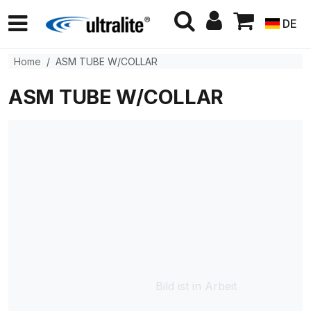
DE
Home
ASM TUBE W/COLLAR
ASM TUBE W/COLLAR
Bild ist in Arbeit