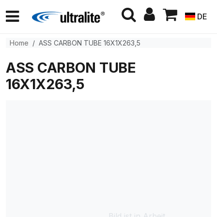
DE
Home
ASS CARBON TUBE 16X1X263,5
ASS CARBON TUBE
16X1X263,5
Bild ist in Arbeit