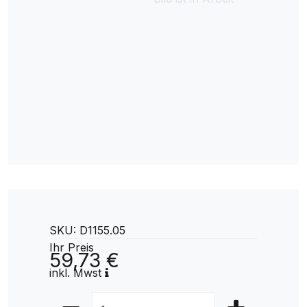
SKU: D1155.05
Ihr Preis
59,73 €
inkl. Mwst