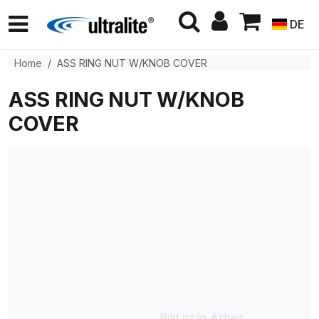
DE
Home
ASS RING NUT W/KNOB COVER
ASS RING NUT W/KNOB
COVER
Bild ist in Arbeit