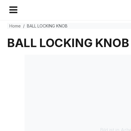
Home
BALL LOCKING KNOB
BALL LOCKING KNOB
Bild ist in Arbe