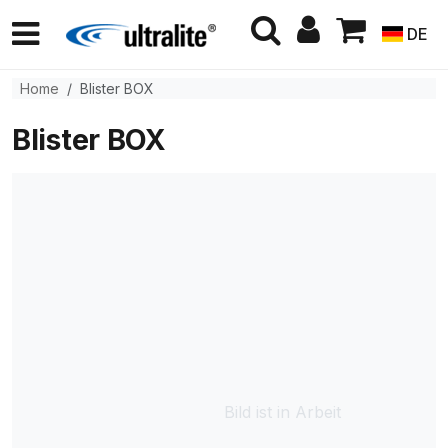
DE
Home
Blister BOX
Blister BOX
Bild ist in Arbeit