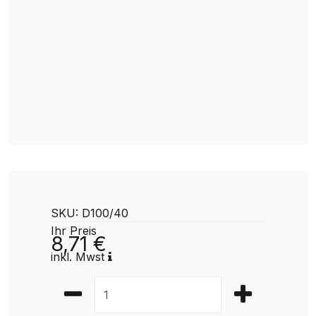
SKU: D100/40
Ihr Preis
8,71 €
inkl. Mwst