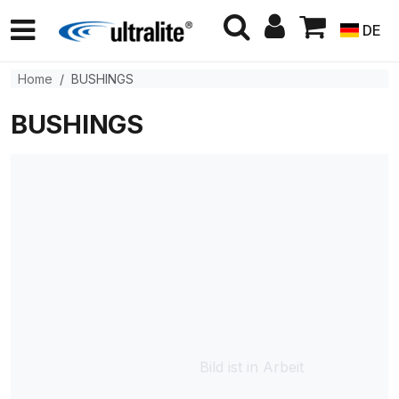
DE
Home
BUSHINGS
BUSHINGS
Bild ist in Arbeit