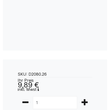
SKU: D2080.26
Ihr Preis
9,89 €
inkl. Mwst