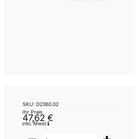
SKU: D2380.02
Ihr Preis
47,62 €
inkl. Mwst