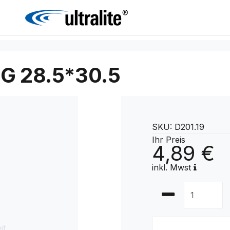
G 28.5*30.5
SKU: D201.19
Ihr Preis
4,89 €
inkl. Mwst
it