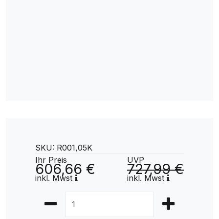
SKU: R001,05K
Ihr Preis
UVP
606,66 €
727,99 €
inkl. Mwst
inkl. Mwst