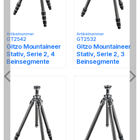
Artikelnummer
Artikelnummer
GT2542
GT2532
Gitzo Mountaineer
Gitzo Mountaineer
Stativ, Serie 2, 4
Stativ, Serie 2, 3
Beinsegmente
Beinsegmente
Previous
Ne