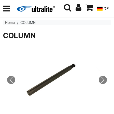
DE
Home
COLUMN
COLUMN
Previous
Next