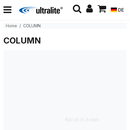
DE
Home
COLUMN
COLUMN
Bild ist in Arbeit