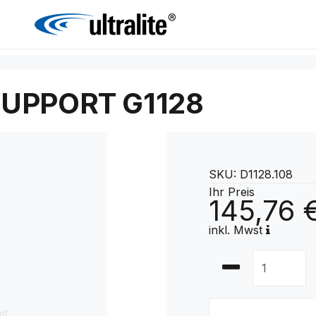
UPPORT G1128
SKU: D1128.108
Ihr Preis
145,76 
inkl. Mwst
it