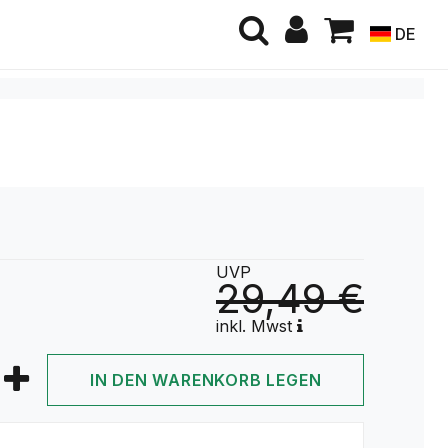
DE
UVP
29,49 €
inkl. Mwst
IN DEN WARENKORB LEGEN