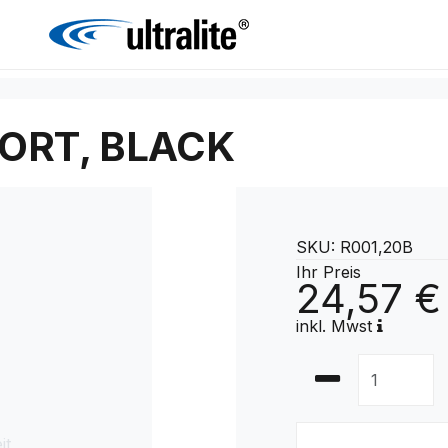
ORT, BLACK
SKU: R001,20B
Ihr Preis
24,57 €
inkl. Mwst
it