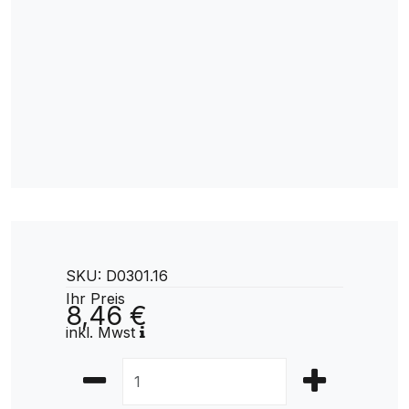
SKU: D0301.16
Ihr Preis
8,46 €
inkl. Mwst