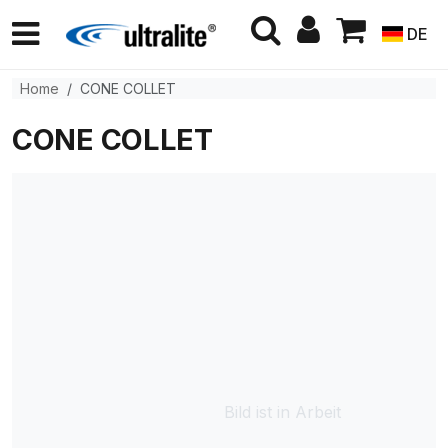
DE
Home
CONE COLLET
CONE COLLET
Bild ist in Arbeit