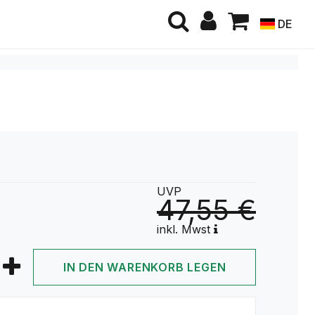
DE
UVP
47,55 €
inkl. Mwst
IN DEN WARENKORB LEGEN