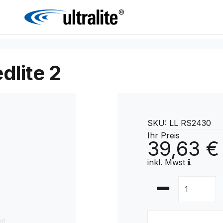
dlite 2
SKU: LL RS2430
Ihr Preis
39,63 €
inkl. Mwst
it