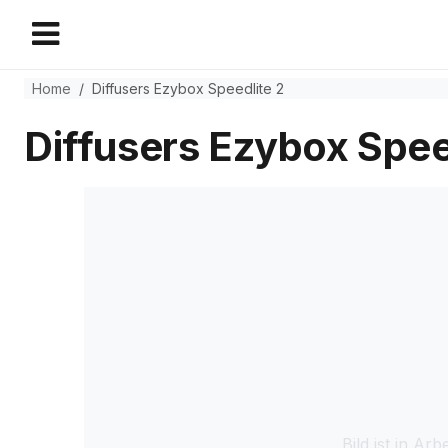
Home
Diffusers Ezybox Speedlite 2
Diffusers Ezybox Spee
Bild ist in Arbe