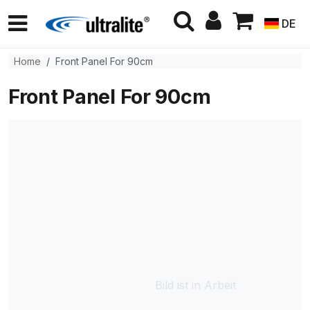
DE
Home
Front Panel For 90cm
Front Panel For 90cm
Bild ist in Arbeit