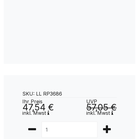
SKU: LL RP3686
Ihr Preis
UVP
47,54 €
57,05 €
inkl. Mwst
inkl. Mwst