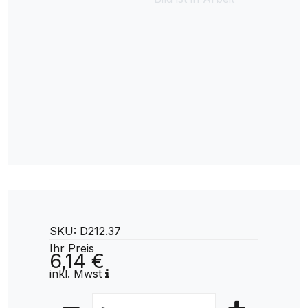
SKU: D212.37
Ihr Preis
6,14 €
inkl. Mwst