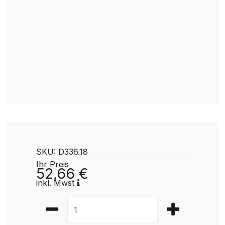
SKU: D336.18
Ihr Preis
52,66 €
inkl. Mwst