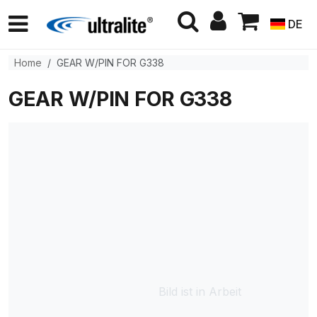
DE
Home
GEAR W/PIN FOR G338
GEAR W/PIN FOR G338
Bild ist in Arbeit