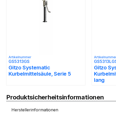
Artikelnummer
Artikelnumme
GS5313GS
GS5313LG
Gitzo Systematic
Gitzo Sy
Kurbelmittelsäule, Serie 5
Kurbelmit
lang
Produktsicherheitsinformationen
Herstellerinformationen