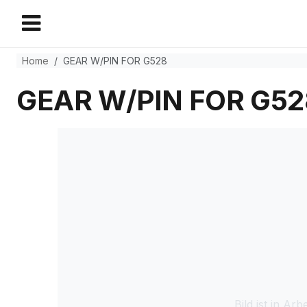
Home
GEAR W/PIN FOR G528
GEAR W/PIN FOR G52
Bild ist in Arbe