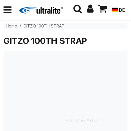
DE
Home
GITZO 100TH STRAP
GITZO 100TH STRAP
Bild ist in Arbeit