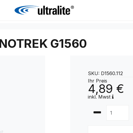
NOTREK G1560
SKU: D1560.112
Ihr Preis
4,89 €
inkl. Mwst
it