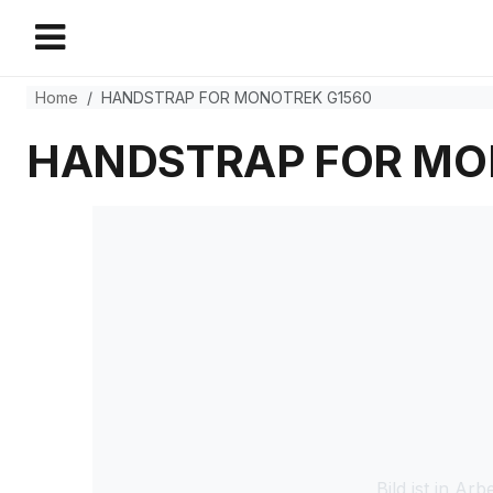
Home
HANDSTRAP FOR MONOTREK G1560
HANDSTRAP FOR MO
Bild ist in Arbe