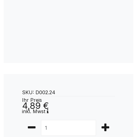
SKU: D002.24
Ihr Preis
4,89 €
inkl. Mwst