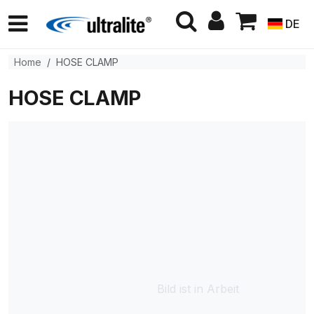
DE
Home
HOSE CLAMP
HOSE CLAMP
Bild ist in Arbeit