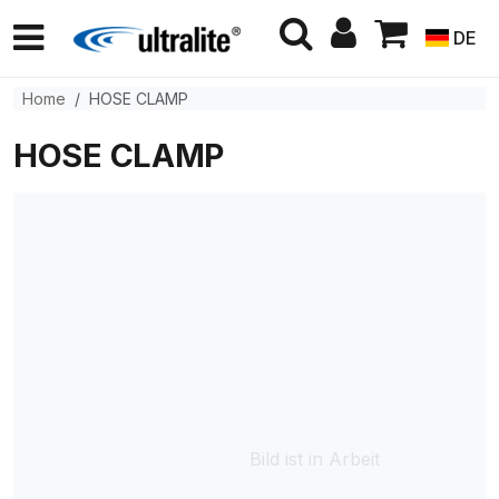
DE
Home
HOSE CLAMP
HOSE CLAMP
Bild ist in Arbeit