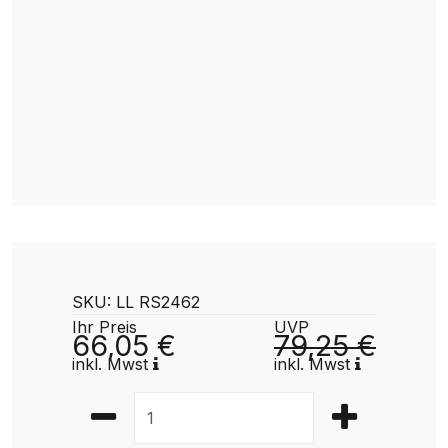
SKU: LL RS2462
Ihr Preis
UVP
66,05 €
79,25 €
inkl. Mwst
inkl. Mwst