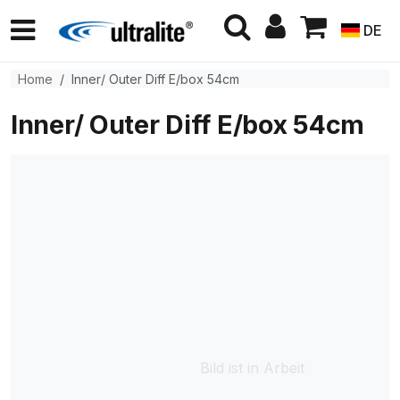
DE
Home
Inner/ Outer Diff E/box 54cm
Inner/ Outer Diff E/box 54cm
Bild ist in Arbeit