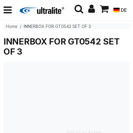
DE
Home
INNERBOX FOR GT0542 SET OF 3
INNERBOX FOR GT0542 SET
OF 3
Bild ist in Arbeit