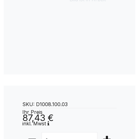
SKU: D1008.100.03
Ihr Preis
87,43 €
inkl. Mwst