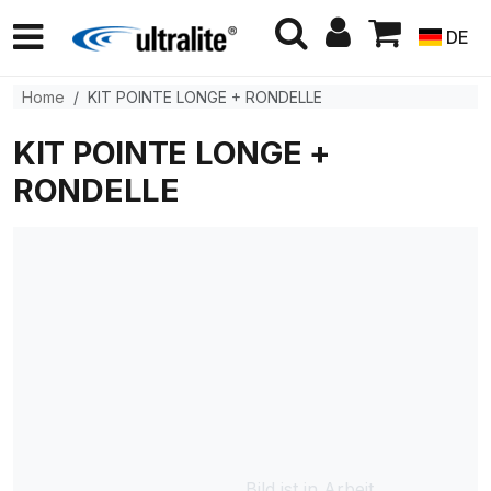
DE
Home
KIT POINTE LONGE + RONDELLE
KIT POINTE LONGE +
RONDELLE
Bild ist in Arbeit