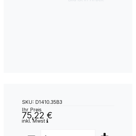
SKU: D1410.35B3
Ihr Preis
75,22 €
inkl. Mwst