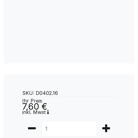
SKU: D0402.16
Ihr Preis
7,60 €
inkl. Mwst