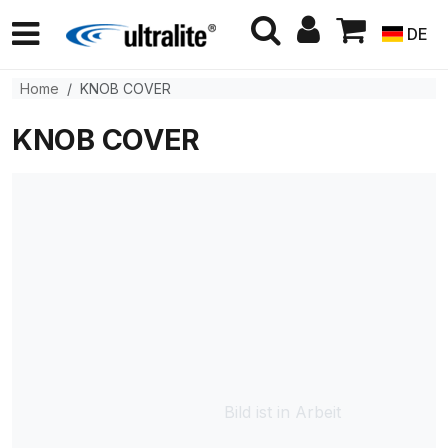
DE
Home
KNOB COVER
KNOB COVER
Bild ist in Arbeit