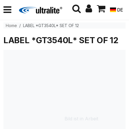
DE
Home
LABEL *GT3540L* SET OF 12
LABEL *GT3540L* SET OF 12
Bild ist in Arbeit