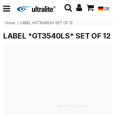
DE
Home
LABEL *GT3540LS* SET OF 12
LABEL *GT3540LS* SET OF 12
Bild ist in Arbeit