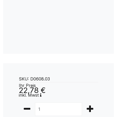
SKU: D0608.03
Ihr Preis
22,78 €
inkl. Mwst