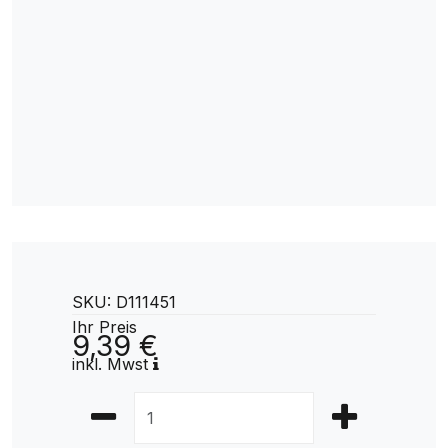
SKU: D111451
Ihr Preis
9,39 €
inkl. Mwst