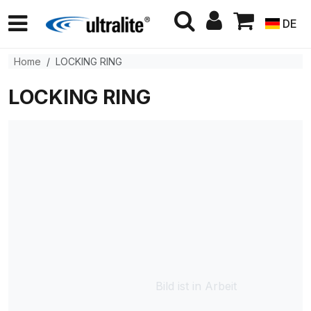
DE
Home
LOCKING RING
LOCKING RING
Bild ist in Arbeit