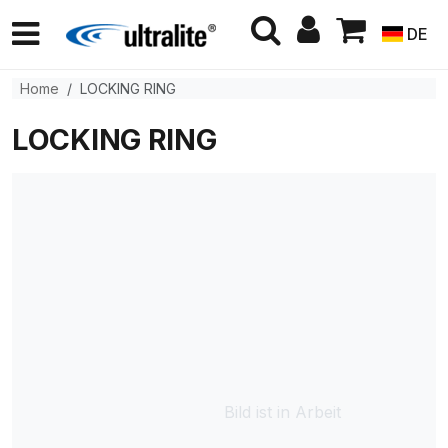
DE
Home
LOCKING RING
LOCKING RING
Bild ist in Arbeit