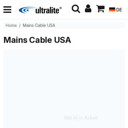
DE
Home
Mains Cable USA
Mains Cable USA
Bild ist in Arbeit