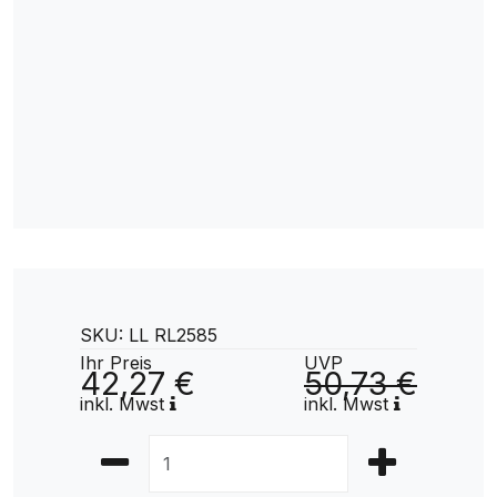
SKU: LL RL2585
Ihr Preis
UVP
42,27 €
50,73 €
inkl. Mwst
inkl. Mwst