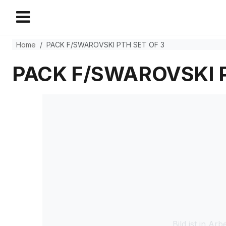
Home
PACK F/SWAROVSKI PTH SET OF 3
PACK F/SWAROVSKI P
Bild ist in Arbe